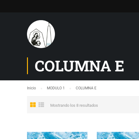
COLUMNA E
Inicio
MODULO 1
COLUMNA E
Mostrando los 8 resultados