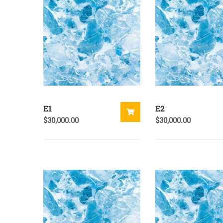
E1
E2
$
30,000.00
$
30,000.00