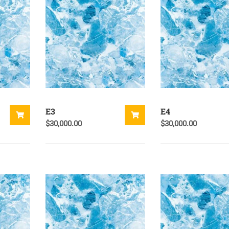
E3
E4
$
30,000.00
$
30,000.00