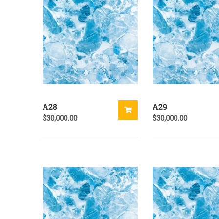
A28
A29
$
30,000.00
$
30,000.00