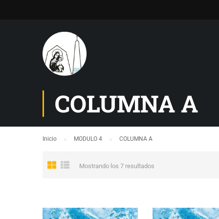
COLUMNA A
Inicio
MODULO 4
COLUMNA A
Mostrando los 7 resultados