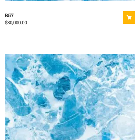
B57
$
30,000.00