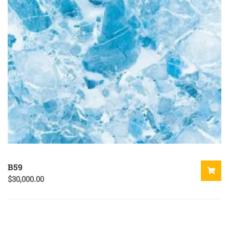
B59
$
30,000.00