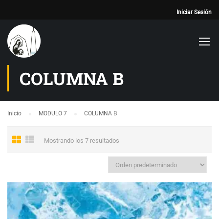
Iniciar Sesión
COLUMNA B
Inicio
MODULO 7
COLUMNA B
Mostrando los 7 resultados