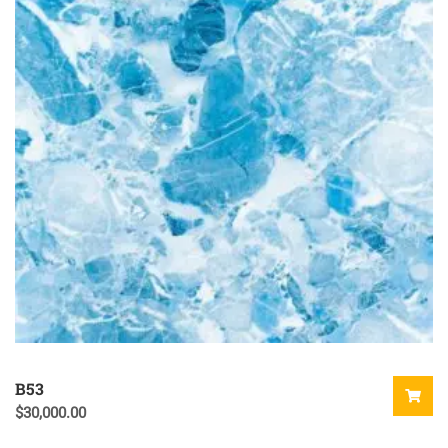
B53
$
30,000.00