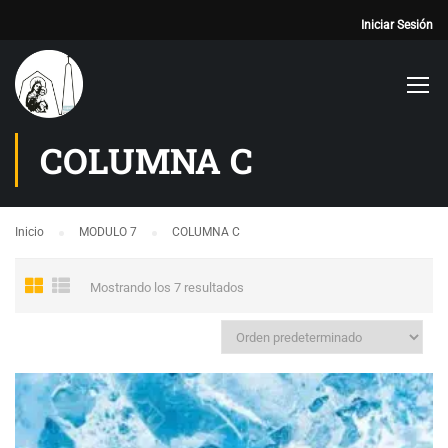
Iniciar Sesión
COLUMNA C
Inicio
MODULO 7
COLUMNA C
Mostrando los 7 resultados