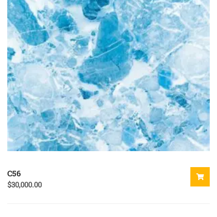
C56
$
30,000.00