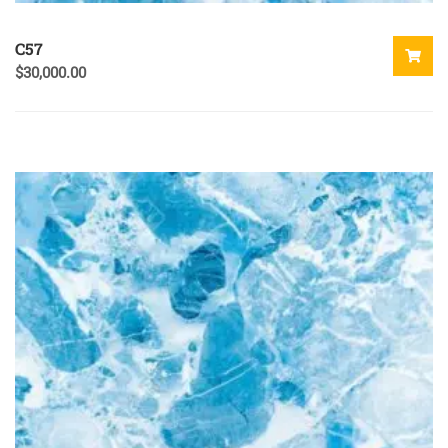
C57
$
30,000.00