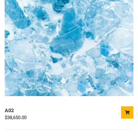
A02
$
38,650.00