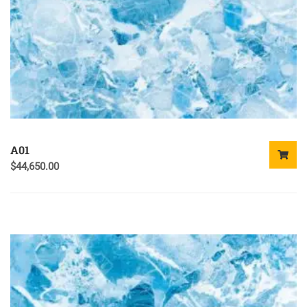
A01
$
44,650.00