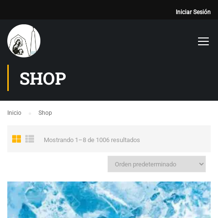
Iniciar Sesión
SHOP
Inicio
Shop
Mostrando 1–8 de 1006 resultados