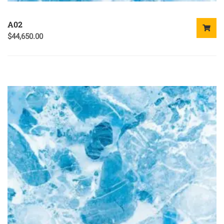
A02
$
44,650.00