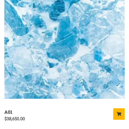
A01
$
38,650.00