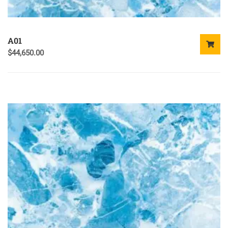
A01
$
44,650.00