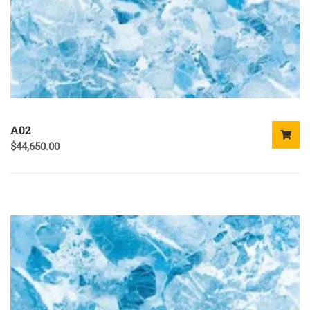
A02
$
44,650.00