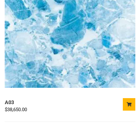
A03
$
38,650.00