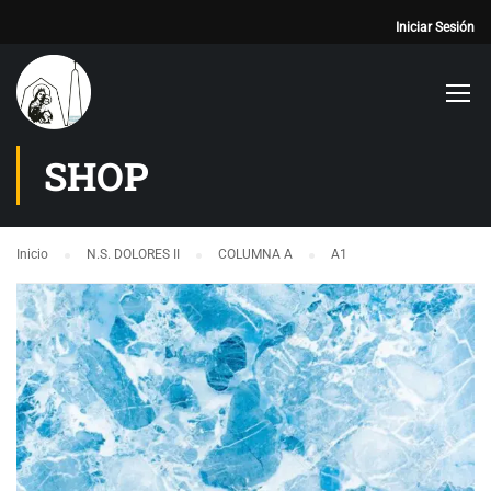
Iniciar Sesión
SHOP
Inicio
N.S. DOLORES II
COLUMNA A
A1