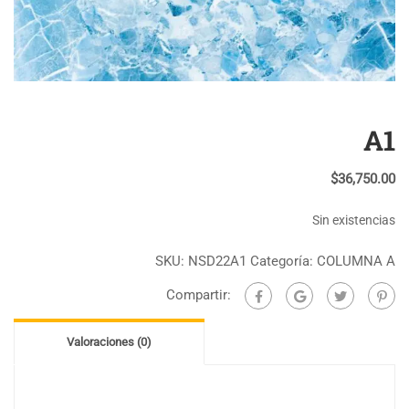
A1
$
36,750.00
Sin existencias
SKU:
NSD22A1
Categoría:
COLUMNA A
Compartir:
Valoraciones (0)