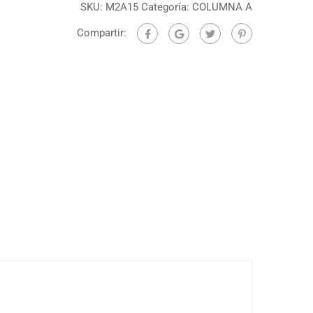
SKU:
M2A15
Categoría:
COLUMNA A
Compartir: