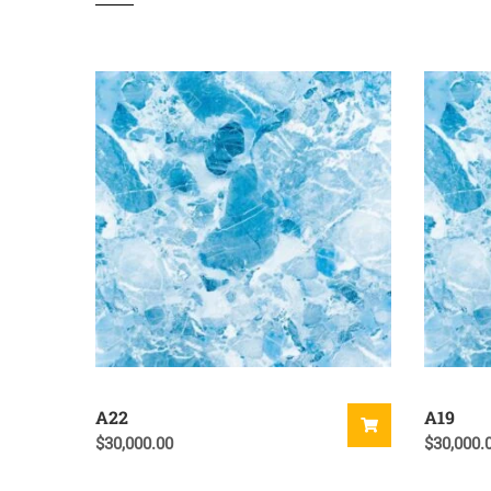
A22
A19
$
30,000.00
$
30,000.