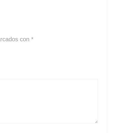
arcados con
*