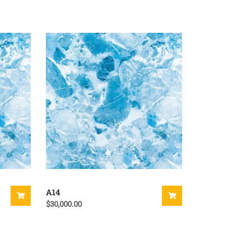
A14
$
30,000.00