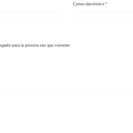
Correo electrónico
*
egador para la próxima vez que comente.