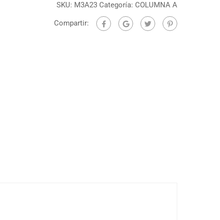
SKU:
M3A23
Categoría:
COLUMNA A
Compartir: