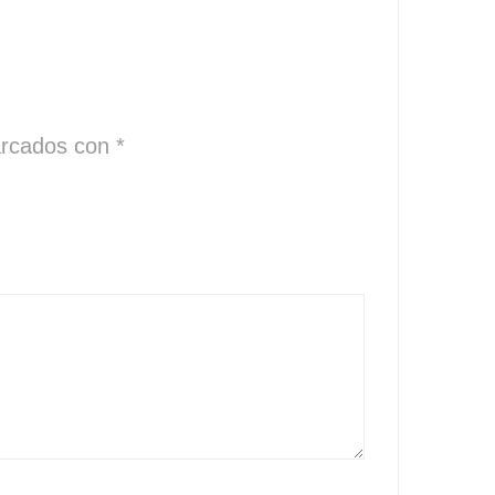
arcados con
*