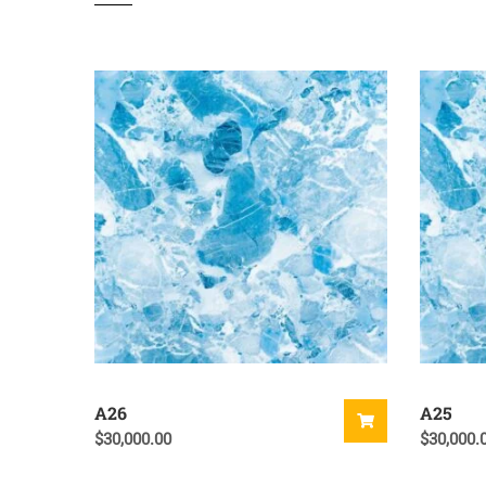
A26
A25
$
30,000.00
$
30,000.