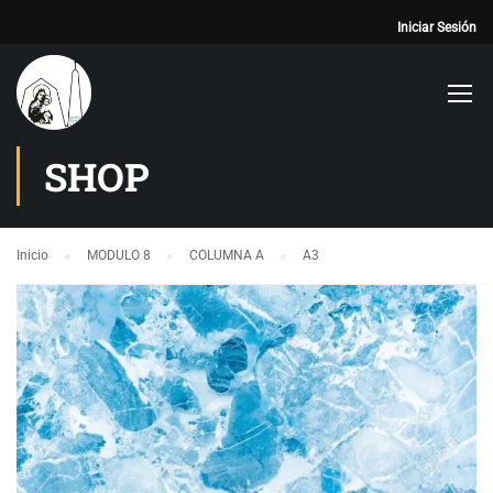
Iniciar Sesión
SHOP
Inicio
MODULO 8
COLUMNA A
A3