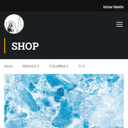
Iniciar Sesión
SHOP
Inicio
MODULO 2
COLUMNA C
C13