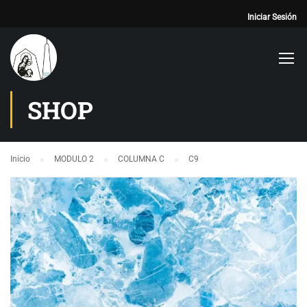
Iniciar Sesión
SHOP
Inicio
MODULO 2
COLUMNA C
C9