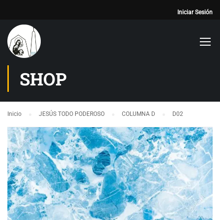
Iniciar Sesión
SHOP
Inicio
JESÚS TODO PODEROSO
COLUMNA D
D02