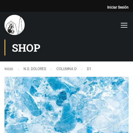
Iniciar Sesión
SHOP
Inicio
N.S. DOLORES
COLUMNA D
D1