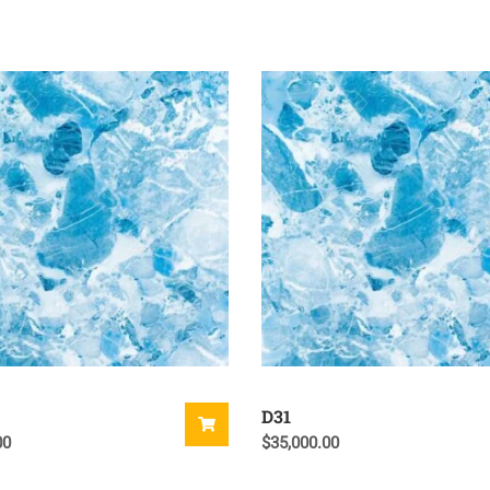
D31
00
$
35,000.00