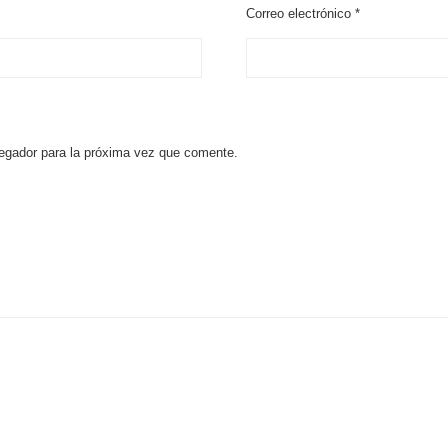
Correo electrónico
*
egador para la próxima vez que comente.