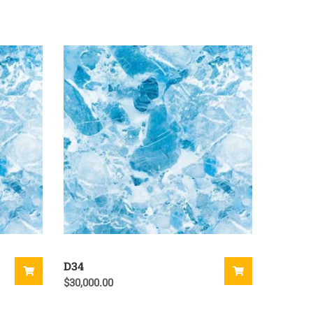
D34
$
30,000.00