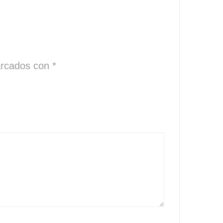
arcados con
*