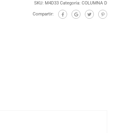
SKU:
M4D33
Categoría:
COLUMNA D
Compartir: