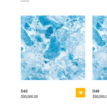
D42
D48
$
30,000.00
$
30,000.