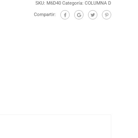
SKU:
M6D40
Categoría:
COLUMNA D
Compartir: