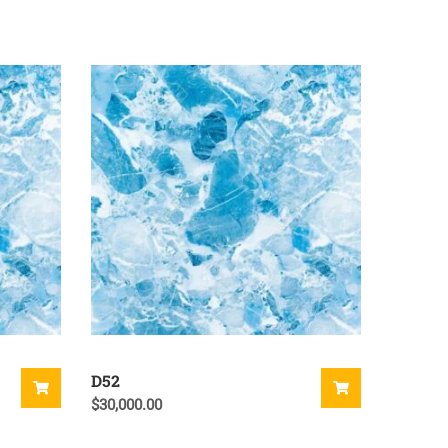
D52
$
30,000.00