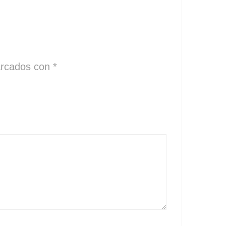
arcados con
*