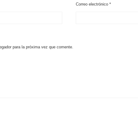
Correo electrónico
*
egador para la próxima vez que comente.