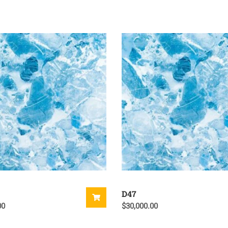
D47
00
$
30,000.00