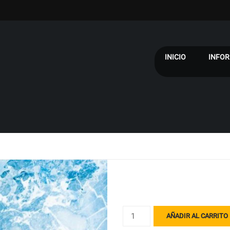
INICIO
INFOR
E05
AÑADIR AL CARRITO
cantidad