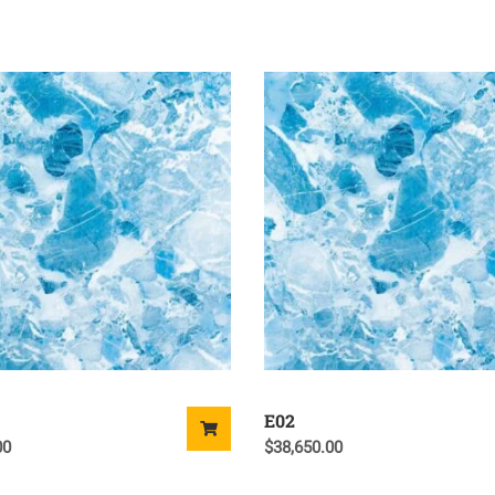
E02
00
$
38,650.00