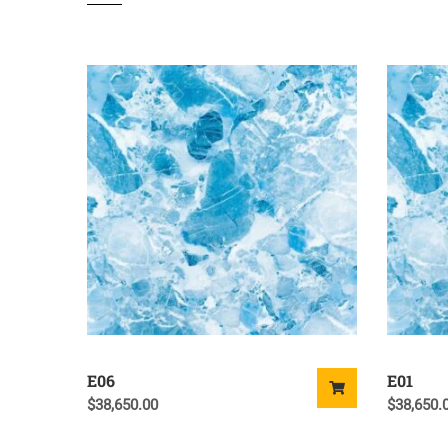
E06
E01
$
38,650.00
$
38,650.