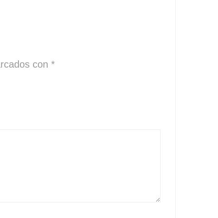
arcados con
*