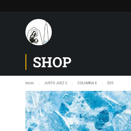
SHOP
Inicio
JUSTO JUEZ 2
COLUMNA E
E05