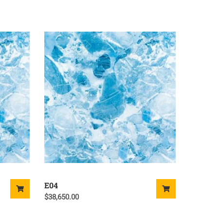
E04
$
38,650.00