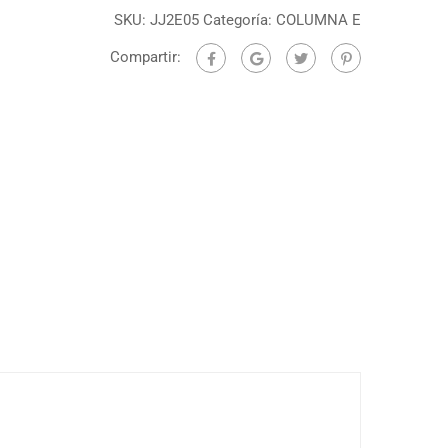
SKU:
JJ2E05
Categoría:
COLUMNA E
Compartir: