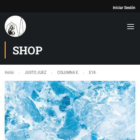
Iniciar Sesión
SHOP
Inicio
JUSTO JUEZ
COLUMNA E
E18