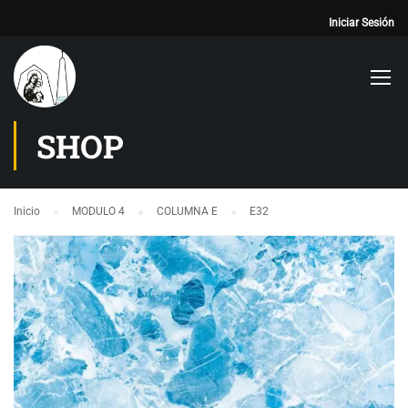
Iniciar Sesión
SHOP
Inicio
MODULO 4
COLUMNA E
E32