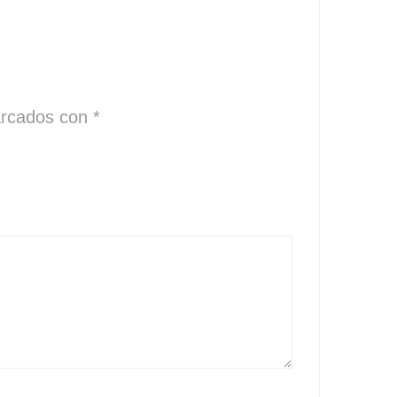
arcados con
*