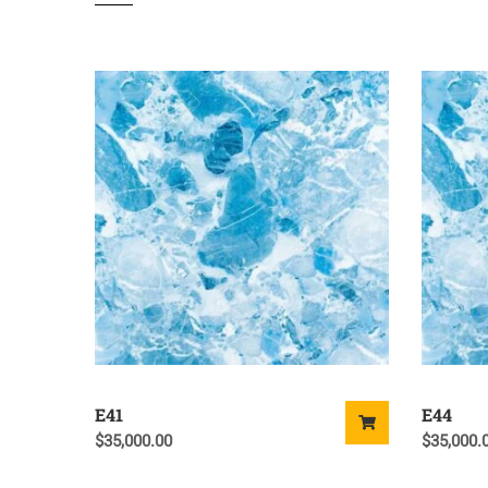
E41
E44
$
35,000.00
$
35,000.