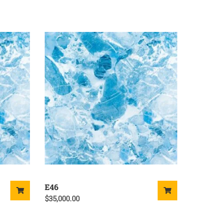
E46
$
35,000.00