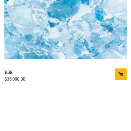
E58
$
35,000.00