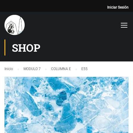
Iniciar Sesión
SHOP
Inicio
MODULO 7
COLUMNA E
E55