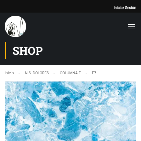
Iniciar Sesión
SHOP
Inicio
N.S. DOLORES
COLUMNA E
E7