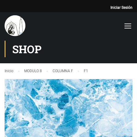
Iniciar Sesión
SHOP
Inicio
MODULO 8
COLUMNA F
F1