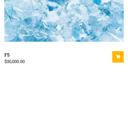
F5
$
30,000.00