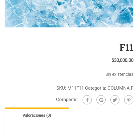
F11
$
30,000.00
Sin existencias
SKU:
M11F11
Categoría:
COLUMNA F
Compartir:
Valoraciones (0)