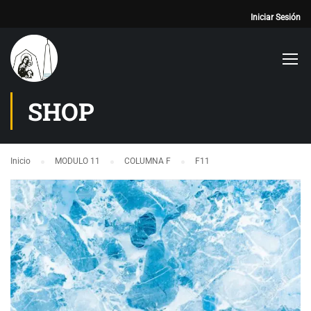
Iniciar Sesión
SHOP
Inicio
MODULO 11
COLUMNA F
F11