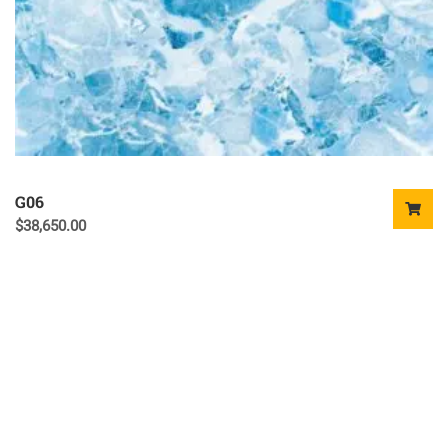
G06
$
38,650.00