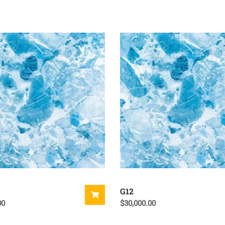
G12
00
$
30,000.00