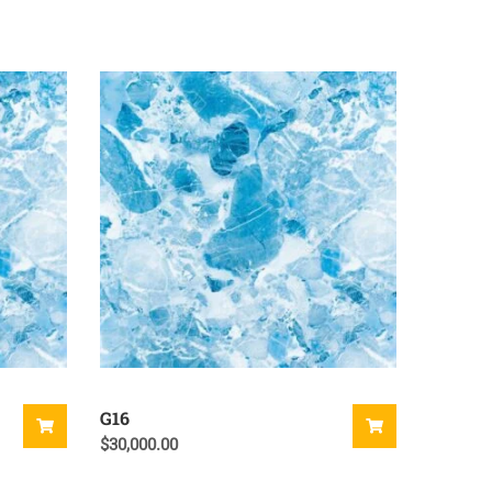
G16
$
30,000.00