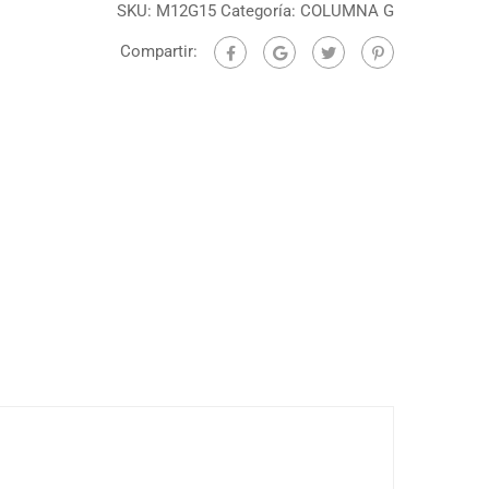
SKU:
M12G15
Categoría:
COLUMNA G
Compartir: