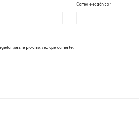
Correo electrónico
*
egador para la próxima vez que comente.