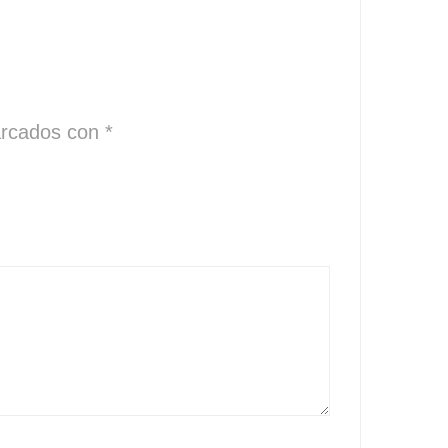
arcados con
*