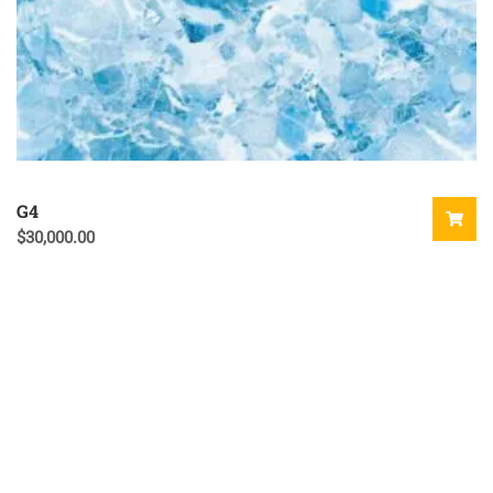
G4
$
30,000.00