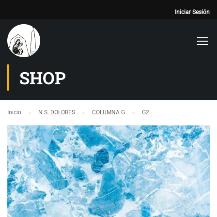
Iniciar Sesión
SHOP
Inicio
N.S. DOLORES
COLUMNA G
G2