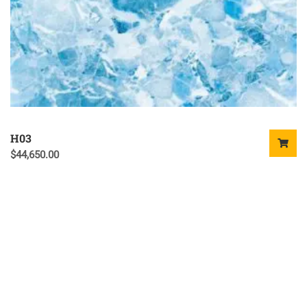
H03
$
44,650.00