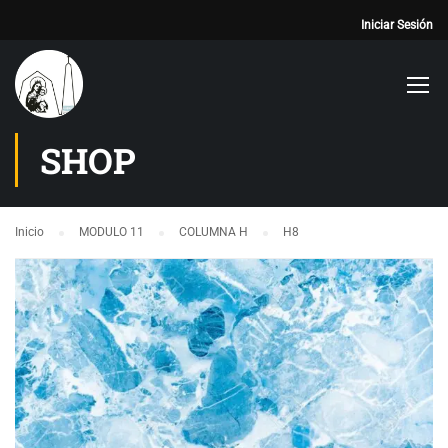
Iniciar Sesión
SHOP
Inicio
MODULO 11
COLUMNA H
H8