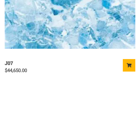
J07
$
44,650.00