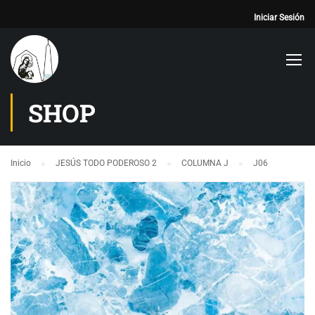
Iniciar Sesión
SHOP
Inicio
JESÚS TODO PODEROSO 2
COLUMNA J
J06