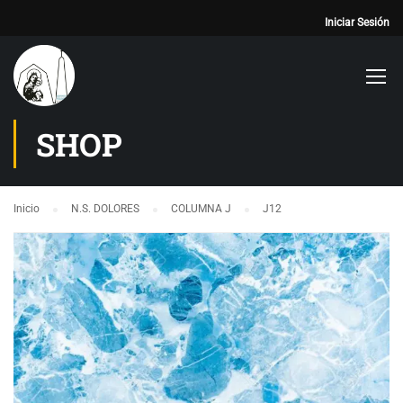
Iniciar Sesión
SHOP
Inicio
N.S. DOLORES
COLUMNA J
J12