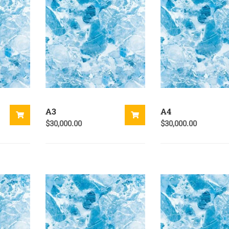
A3
A4
$
30,000.00
$
30,000.00