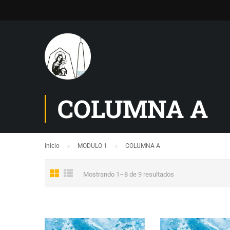
COLUMNA A
Inicio
MODULO 1
COLUMNA A
Mostrando 1–8 de 9 resultados