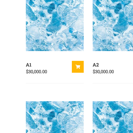
A1
A2
$
30,000.00
$
30,000.00