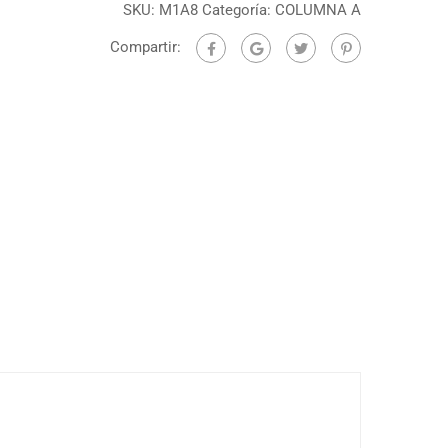
SKU:
M1A8
Categoría:
COLUMNA A
Compartir: