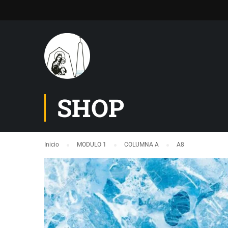
SHOP
Inicio
MODULO 1
COLUMNA A
A8