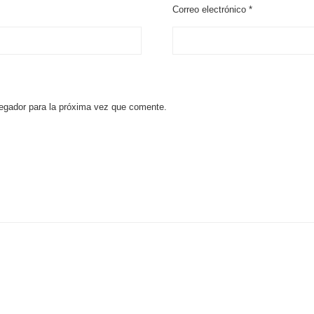
Correo electrónico
*
egador para la próxima vez que comente.