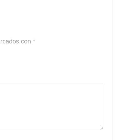
arcados con
*