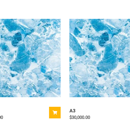
A3
00
$
30,000.00