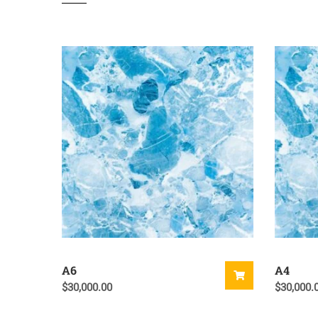
A6
A4
$
30,000.00
$
30,000.