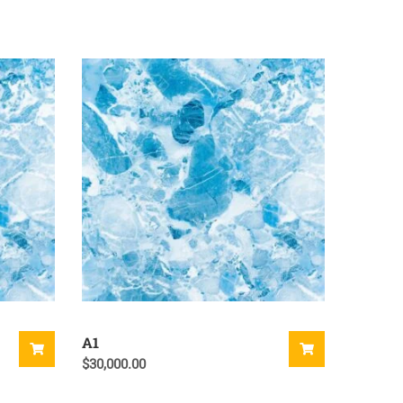
A1
$
30,000.00