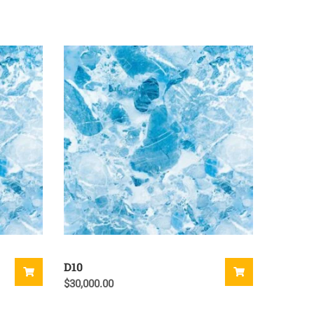
D10
$
30,000.00