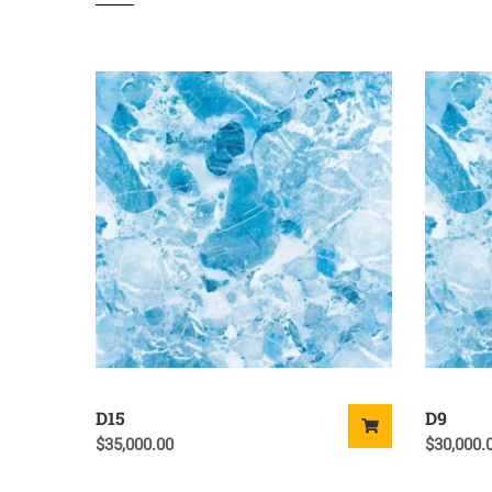
D15
D9
$
35,000.00
$
30,000.