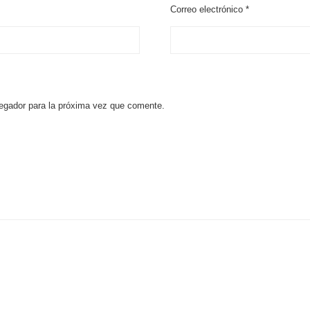
Correo electrónico
*
egador para la próxima vez que comente.