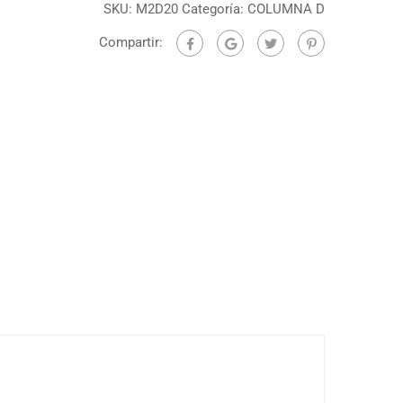
SKU:
M2D20
Categoría:
COLUMNA D
Compartir: