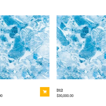
D12
00
$
30,000.00