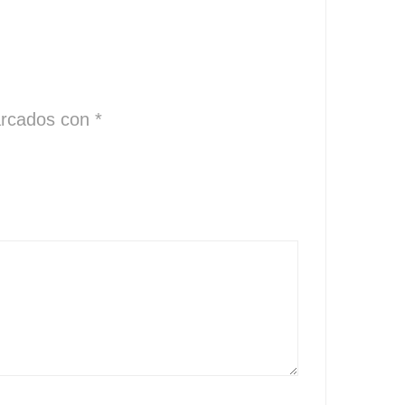
arcados con
*