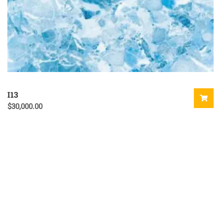
I13
$
30,000.00