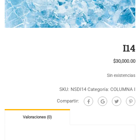
I14
$
30,000.00
Sin existencias
SKU:
NSDI14
Categoría:
COLUMNA I
Compartir:
Valoraciones (0)