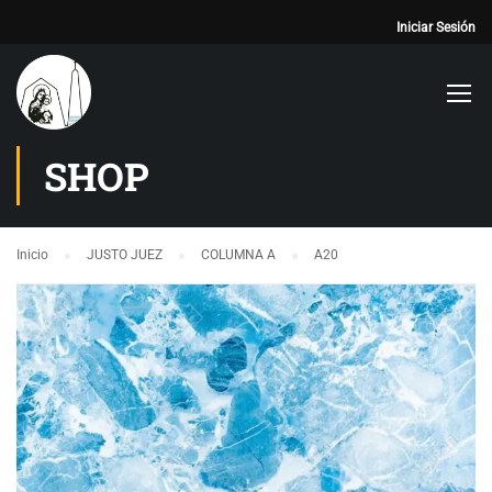
Iniciar Sesión
SHOP
Inicio
JUSTO JUEZ
COLUMNA A
A20