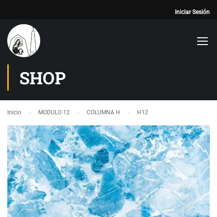
Iniciar Sesión
SHOP
Inicio
MODULO 12
COLUMNA H
H12