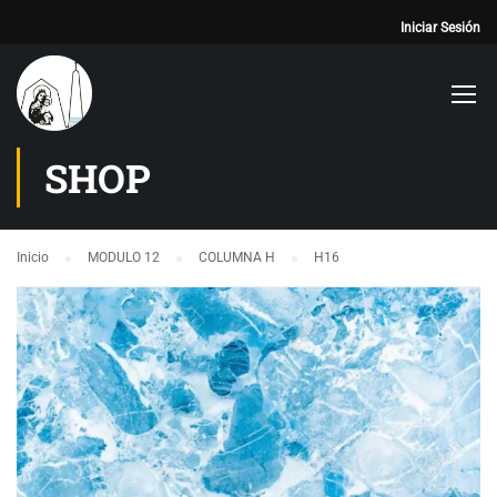
Iniciar Sesión
SHOP
Inicio
MODULO 12
COLUMNA H
H16