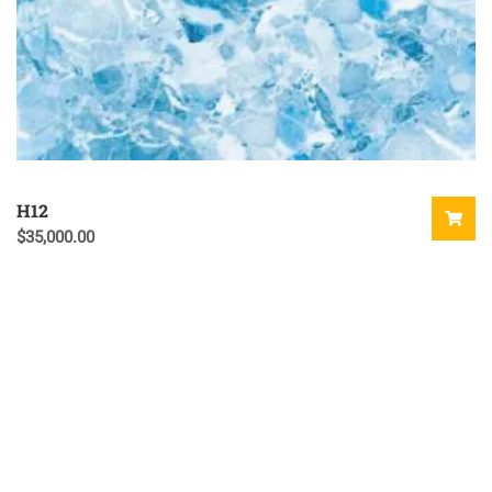
H12
$
35,000.00