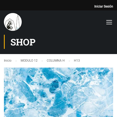
Iniciar Sesión
SHOP
Inicio
MODULO 12
COLUMNA H
H13