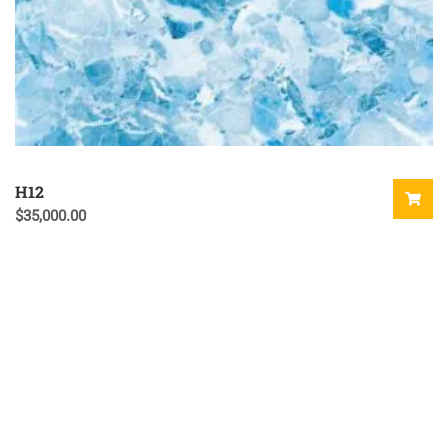
H12
$
35,000.00